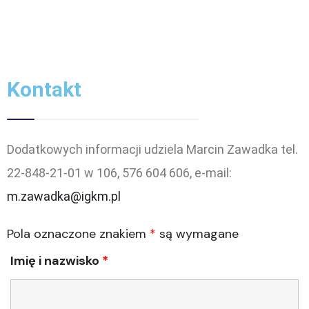
Kontakt
Dodatkowych informacji udziela Marcin Zawadka tel.
22-848-21-01 w 106, 576 604 606, e-mail:
m.zawadka@igkm.pl
Pola oznaczone znakiem
*
są wymagane
Imię i nazwisko
*