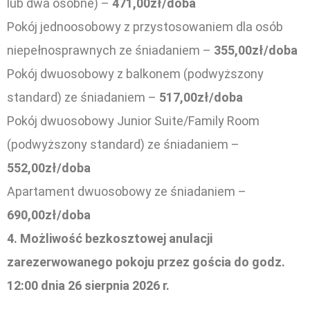
lub dwa osobne) –
471,00zł/doba
Pokój jednoosobowy z przystosowaniem dla osób
niepełnosprawnych ze śniadaniem –
355,00zł/doba
Pokój dwuosobowy z balkonem (podwyższony
standard) ze śniadaniem –
517,00zł/doba
Pokój dwuosobowy Junior Suite/Family Room
(podwyższony standard) ze śniadaniem –
552,00zł/doba
Apartament dwuosobowy ze śniadaniem –
690,00zł/doba
4. Możliwość bezkosztowej anulacji
zarezerwowanego pokoju przez gościa do godz.
12:00 dnia 26 sierpnia 2026 r.