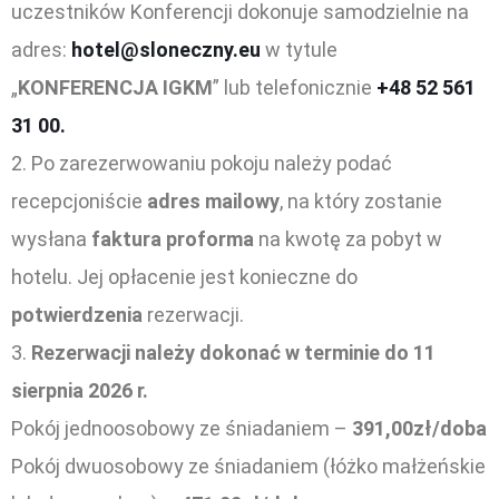
uczestników Konferencji dokonuje samodzielnie na
adres:
hotel@sloneczny.eu
w tytule
„
KONFERENCJA IGKM
” lub telefonicznie
+48 52 561
31 00.
Po zarezerwowaniu pokoju należy podać
recepcjoniście
adres mailowy
, na który zostanie
wysłana
faktura proforma
na kwotę za pobyt w
hotelu. Jej opłacenie jest konieczne do
potwierdzenia
rezerwacji.
Rezerwacji należy dokonać w terminie do 11
sierpnia 2026 r.
Pokój jednoosobowy ze śniadaniem –
391,00zł/doba
Pokój dwuosobowy ze śniadaniem (łóżko małżeńskie