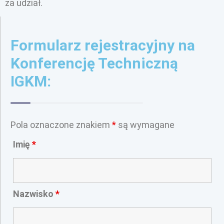
za udział.
Formularz rejestracyjny na
Konferencję Techniczną
IGKM:
Pola oznaczone znakiem
*
są wymagane
Imię
*
Nazwisko
*