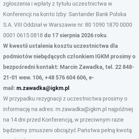
zgłoszenia i wpłaty z tytułu uczestnictwa w
Konferencji na konto Izby: Santander Bank Polska
S.A. VIII Oddział w Warszawie nr: 80 1090 1870 0000
0001 0615 0818
do 17 sierpnia 2026 roku
.
W kwestii ustalenia kosztu uczestnictwa dla
podmiotów niebędących członkiem IGKM prosimy o
bezpośredni kontakt: Marcin Zawadka, tel. 22 848-
21-01 wew. 106, +48 576 604 606, e-
mail:
m.zawadka@igkm.pl
W przypadku rezygnacji z uczestnictwa prosimy o
informację na adres: m.zawadka@igkm.pl najpóźniej
na 14 dni przed Konferencją, w przeciwnym razie
będziemy zmuszeni obciążyć Państwa pełną kwotą