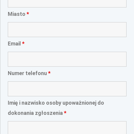
Miasto
*
Email
*
Numer telefonu
*
Imię i nazwisko osoby upoważnionej do
dokonania zgłoszenia
*